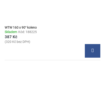
WTW 160 x 90° koleno
Skladem
Kód:
188225
387 Kč
(320 Kč bez DPH)