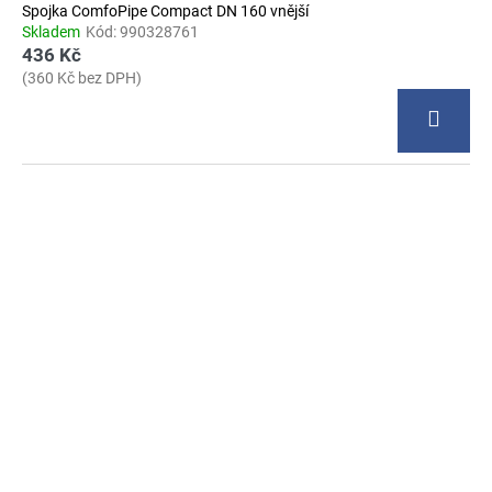
Spojka ComfoPipe Compact DN 160 vnější
Skladem
Kód:
990328761
436 Kč
(360 Kč bez DPH)