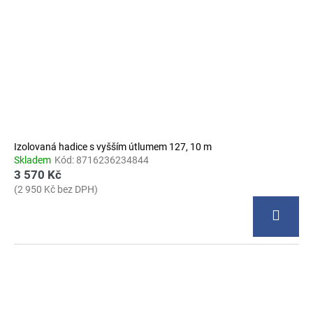
Izolovaná hadice s vyšším útlumem 127, 10 m
Skladem
Kód:
8716236234844
3 570 Kč
(2 950 Kč bez DPH)