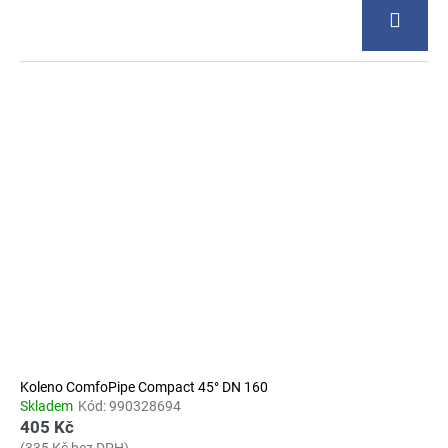
Koleno ComfoPipe Compact 45° DN 160
Skladem
Kód:
990328694
405 Kč