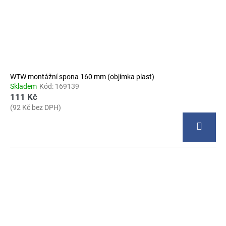
WTW montážní spona 160 mm (objímka plast)
Skladem
Kód:
169139
111 Kč
(92 Kč bez DPH)