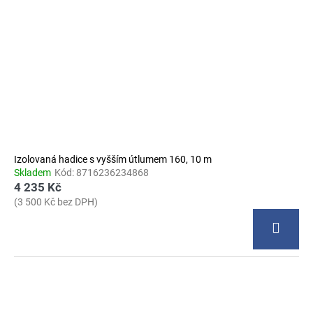
Izolovaná hadice s vyšším útlumem 160, 10 m
Skladem
Kód:
8716236234868
4 235 Kč
(3 500 Kč bez DPH)