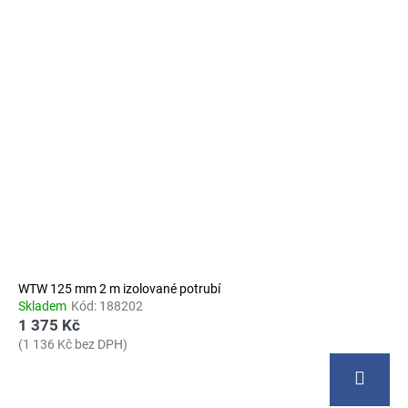
WTW 125 mm 2 m izolované potrubí
Skladem
Kód:
188202
1 375 Kč
(1 136 Kč bez DPH)