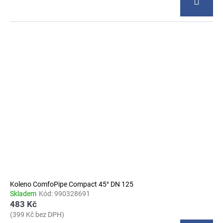
Koleno ComfoPipe Compact 45° DN 125
Skladem
Kód:
990328691
483 Kč
(399 Kč bez DPH)