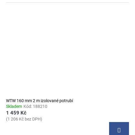
WTW 160 mm 2 m izolované potrubí
Skladem
Kód:
188210
1 459 Kč
(1 206 Kč bez DPH)