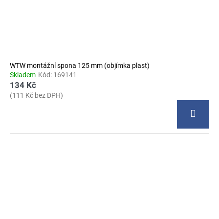
WTW montážní spona 125 mm (objímka plast)
Skladem
Kód:
169141
134 Kč
(111 Kč bez DPH)