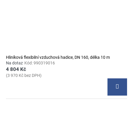
Hliníková flexibilní vzduchová hadice, DN 160, délka 10 m
Na dotaz
Kód:
990319016
4 804 Kč
(3 970 Kč bez DPH)