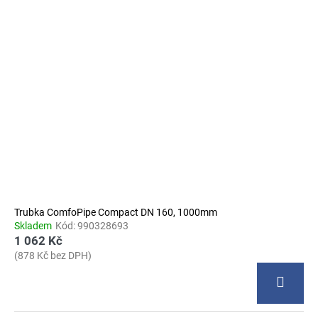
Trubka ComfoPipe Compact DN 160, 1000mm
Skladem
Kód:
990328693
1 062 Kč
(878 Kč bez DPH)