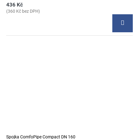
436 Kč
(360 Kč bez DPH)
Spojka ComfoPipe Compact DN 160