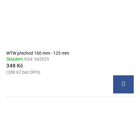
WTW přechod 160 mm - 125 mm
Skladem
Kód:
542025
348 Kč
(288 Kč bez DPH)