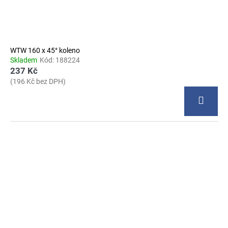
WTW 160 x 45° koleno
Skladem
Kód:
188224
237 Kč
(196 Kč bez DPH)