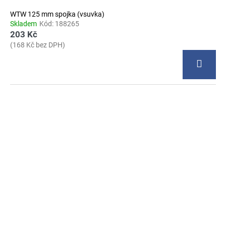
WTW 125 mm spojka (vsuvka)
Skladem
Kód:
188265
203 Kč
(168 Kč bez DPH)