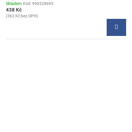
Skladem
Kód:
990328695
438 Kč
(362 Kč bez DPH)