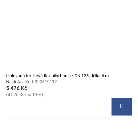
Izolovaná hliníková flexibilní hadice, DN 125, délka 6 m
Na dotaz
Kód:
990319112
5 476 Kč
(4 526 Kč bez DPH)