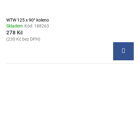
WTW 125 x 90° koleno
Skladem
Kód:
188263
278 Kč
(230 Kč bez DPH)