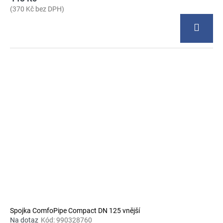
(370 Kč bez DPH)
Spojka ComfoPipe Compact DN 125 vnější
Na dotaz
Kód:
990328760