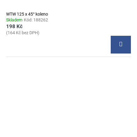
WTW 125 x 45° koleno
Skladem
Kód:
188262
198 Kč
(164 Kč bez DPH)