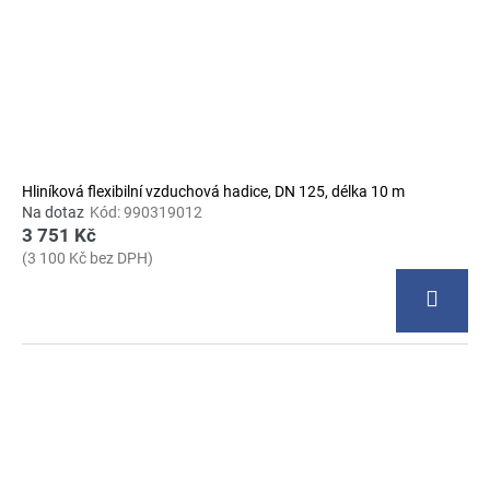
Hliníková flexibilní vzduchová hadice, DN 125, délka 10 m
Na dotaz
Kód:
990319012
3 751 Kč
(3 100 Kč bez DPH)