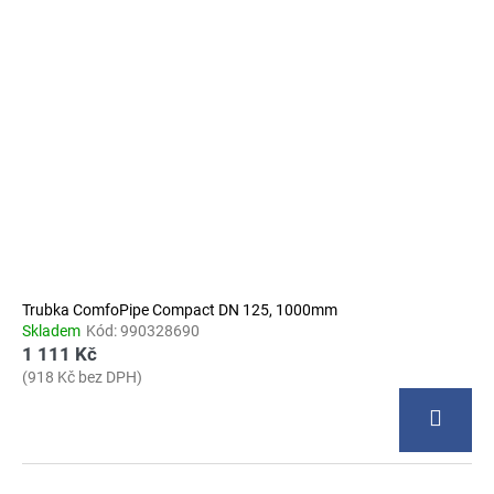
Trubka ComfoPipe Compact DN 125, 1000mm
Skladem
Kód:
990328690
1 111 Kč
(918 Kč bez DPH)