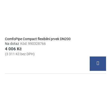
ComfoPipe Compact flexibilní prvek DN200
Na dotaz
Kód:
990328766
4 006 Kč
(3 311 Kč bez DPH)