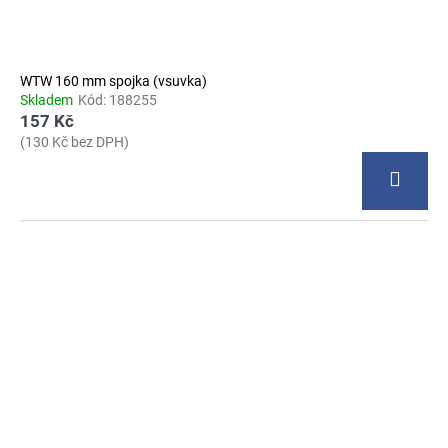
WTW 160 mm spojka (vsuvka)
Skladem
Kód:
188255
157 Kč
(130 Kč bez DPH)