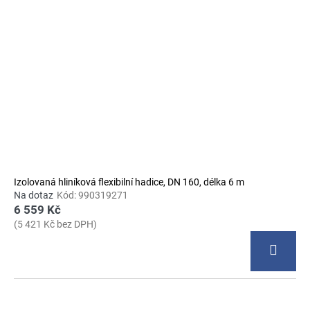
Izolovaná hliníková flexibilní hadice, DN 160, délka 6 m
Na dotaz
Kód:
990319271
6 559 Kč
(5 421 Kč bez DPH)