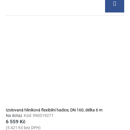
Izolovaná hliníková flexibilní hadice, DN 160, délka 6 m
Na dotaz
Kód:
990319271
6 559 Kč
(5 421 Kč bez DPH)