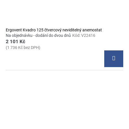
Ergovent Kvadro 125 čtvercový neviditelný anemostat
Na objednávku - dodání do dvou dnů
Kód:
V22416
2 101 Kč
(1 736 Kč bez DPH)