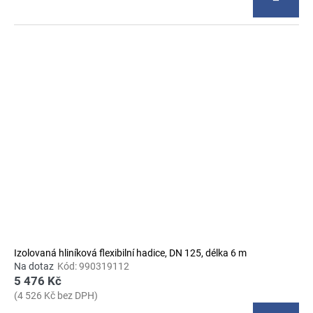
Izolovaná hliníková flexibilní hadice, DN 125, délka 6 m
Na dotaz
Kód:
990319112
5 476 Kč
(4 526 Kč bez DPH)