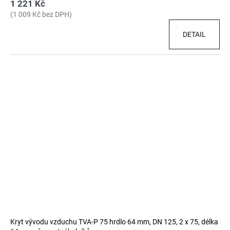
1 221 Kč
(1 009 Kč bez DPH)
DETAIL
Kryt vývodu vzduchu TVA-P 75 hrdlo 64 mm, DN 125, 2 x 75, délka