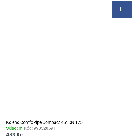
Koleno ComfoPipe Compact 45° DN 125
Skladem
Kód:
990328691
483 Kč