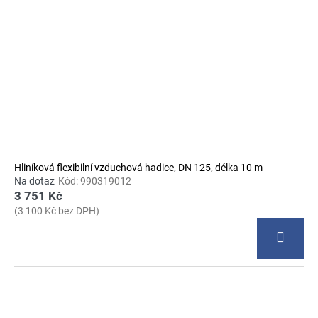
Hliníková flexibilní vzduchová hadice, DN 125, délka 10 m
Na dotaz
Kód:
990319012
3 751 Kč
(3 100 Kč bez DPH)