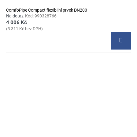
ComfoPipe Compact flexibilní prvek DN200
Na dotaz
Kód:
990328766
4 006 Kč
(3 311 Kč bez DPH)