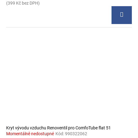
(399 Kč bez DPH)
Kryt vývodu vzduchu Renoventil pro ComfoTube flat 51
Momentálně nedostupné
Kód:
990322062