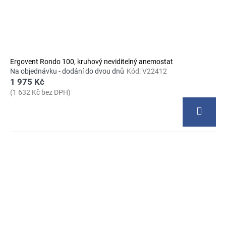
Ergovent Rondo 100, kruhový neviditelný anemostat
Na objednávku - dodání do dvou dnů
Kód:
V22412
1 975 Kč
(1 632 Kč bez DPH)