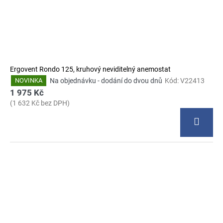
Ergovent Rondo 125, kruhový neviditelný anemostat
Na objednávku - dodání do dvou dnů
Kód:
V22413
NOVINKA
1 975 Kč
(1 632 Kč bez DPH)