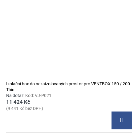
Izolační box do nezaizolovaných prostor pro VENTBOX 150 / 200
Thin
Na dotaz
Kód:
VJ-P021
11 424 Kč
(9 441 Kč bez DPH)