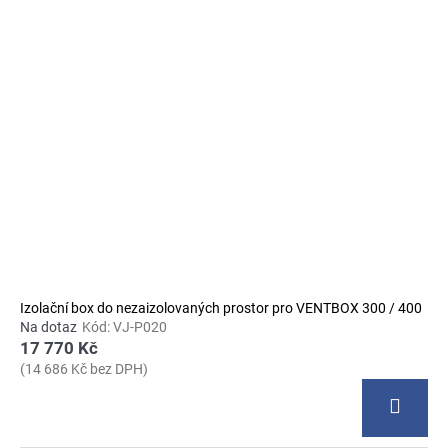
Izolační box do nezaizolovaných prostor pro VENTBOX 300 / 400
Na dotaz
Kód:
VJ-P020
17 770 Kč
(14 686 Kč bez DPH)