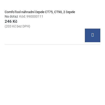
ComfoTool náhradní čepele CT75, CT90, 2 čepele
Na dotaz
Kód:
990000111
246 Kč
(203 Kč bez DPH)