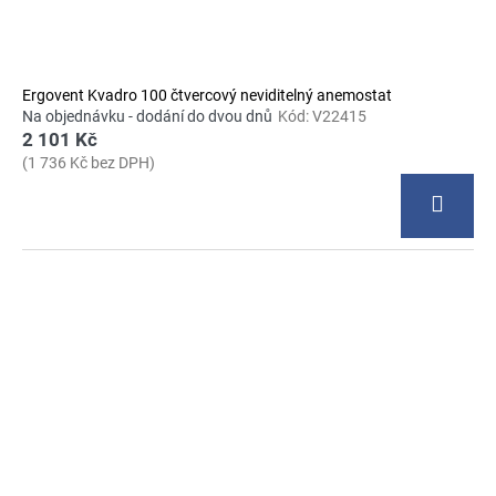
Ergovent Kvadro 100 čtvercový neviditelný anemostat
Na objednávku - dodání do dvou dnů
Kód:
V22415
2 101 Kč
(1 736 Kč bez DPH)