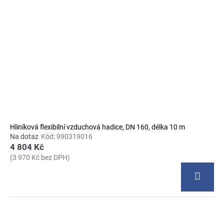
Hliníková flexibilní vzduchová hadice, DN 160, délka 10 m
Na dotaz
Kód:
990319016
4 804 Kč
(3 970 Kč bez DPH)