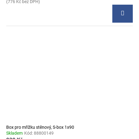
(776 Kč bez DPH)
Box pro mřížku stěnový, S-box 1x90
Skladem
Kód:
88800149