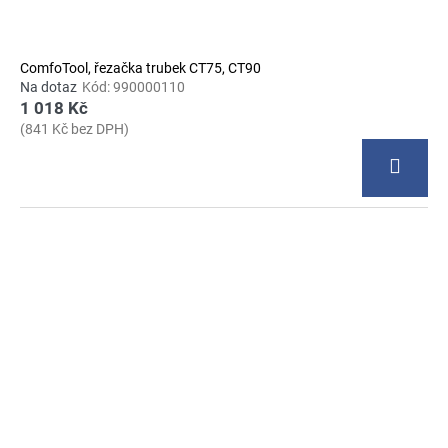
ComfoTool, řezačka trubek CT75, CT90
Na dotaz
Kód:
990000110
1 018 Kč
(841 Kč bez DPH)