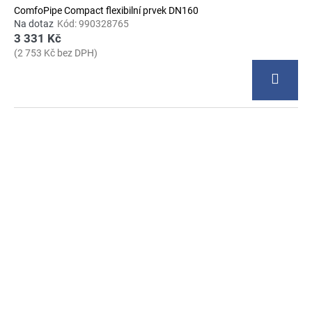
ComfoPipe Compact flexibilní prvek DN160
Na dotaz
Kód:
990328765
3 331 Kč
(2 753 Kč bez DPH)