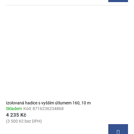
Izolovaná hadice s vyšším útlumem 160, 10 m
Skladem
Kód:
8716236234868
4 235 Kč
(3 500 Kč bez DPH)