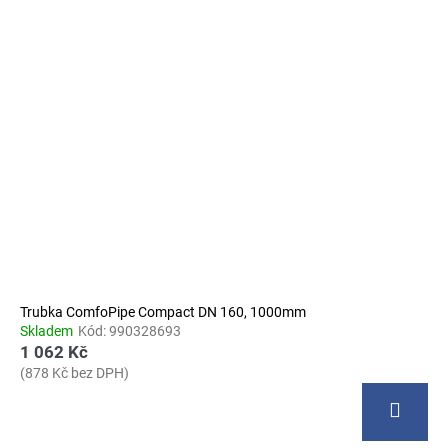
Trubka ComfoPipe Compact DN 160, 1000mm
Skladem
Kód:
990328693
1 062 Kč
(878 Kč bez DPH)