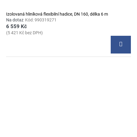
Izolovaná hliníková flexibilní hadice, DN 160, délka 6 m
Na dotaz
Kód:
990319271
6 559 Kč
(5 421 Kč bez DPH)