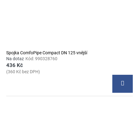
Spojka ComfoPipe Compact DN 125 vnější
Na dotaz
Kód:
990328760
436 Kč
(360 Kč bez DPH)