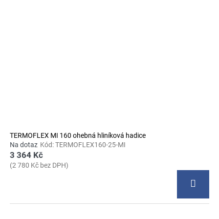
TERMOFLEX MI 160 ohebná hliníková hadice
Na dotaz
Kód:
TERMOFLEX160-25-MI
3 364 Kč
(2 780 Kč bez DPH)