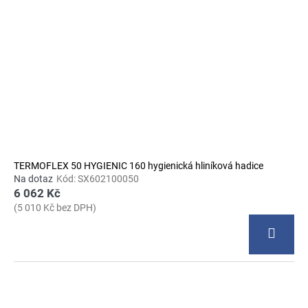
TERMOFLEX 50 HYGIENIC 160 hygienická hliníková hadice
Na dotaz
Kód:
SX602100050
6 062 Kč
(5 010 Kč bez DPH)