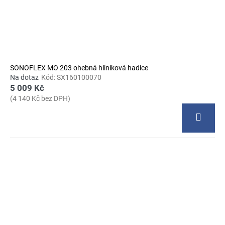
SONOFLEX MO 203 ohebná hliníková hadice
Na dotaz
Kód:
SX160100070
5 009 Kč
(4 140 Kč bez DPH)