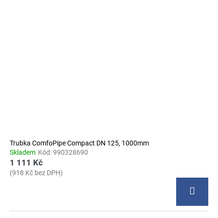
Trubka ComfoPipe Compact DN 125, 1000mm
Skladem
Kód:
990328690
1 111 Kč
(918 Kč bez DPH)