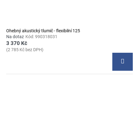
Ohebný akustický tlumič - flexibilní 125
Na dotaz
Kód:
990318031
3 370 Kč
(2 785 Kč bez DPH)