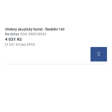
Ohebný akustický tlumič - flexibilní 160
Na dotaz
Kód:
990318033
4 031 Kč
(3 331 Kč bez DPH)