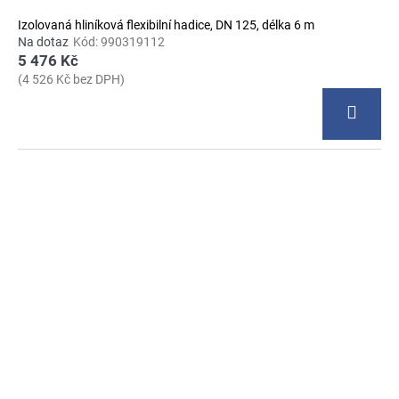
Izolovaná hliníková flexibilní hadice, DN 125, délka 6 m
Na dotaz
Kód:
990319112
5 476 Kč
(4 526 Kč bez DPH)