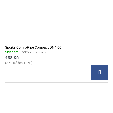
Spojka ComfoPipe Compact DN 160
Skladem
Kód:
990328695
438 Kč
(362 Kč bez DPH)