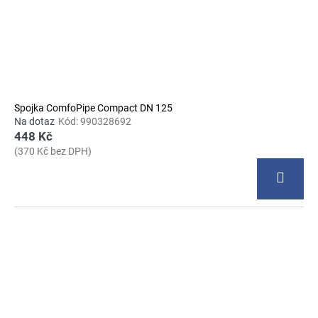
Spojka ComfoPipe Compact DN 125
Na dotaz
Kód:
990328692
448 Kč
(370 Kč bez DPH)