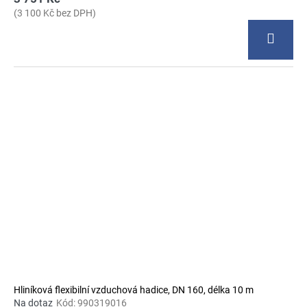
(3 100 Kč bez DPH)
Hliníková flexibilní vzduchová hadice, DN 160, délka 10 m
Na dotaz
Kód:
990319016