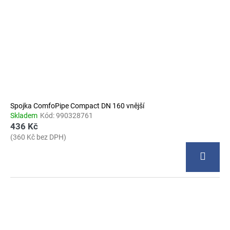
Spojka ComfoPipe Compact DN 160 vnější
Skladem
Kód:
990328761
436 Kč
(360 Kč bez DPH)