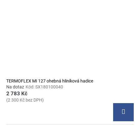
TERMOFLEX MI 127 ohebná hliníková hadice
Na dotaz
Kód:
SX180100040
2 783 Kč
(2 300 Kč bez DPH)