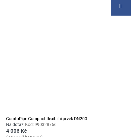
ComfoPipe Compact flexibilní prvek DN200
Na dotaz
Kód:
990328766
4 006 Kč