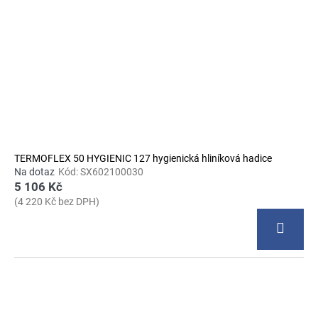
TERMOFLEX 50 HYGIENIC 127 hygienická hliníková hadice
Na dotaz
Kód:
SX602100030
5 106 Kč
(4 220 Kč bez DPH)