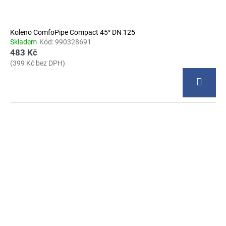
Koleno ComfoPipe Compact 45° DN 125
Skladem
Kód:
990328691
483 Kč
(399 Kč bez DPH)