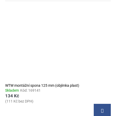
WTW montážní spona 125 mm (objímka plast)
Skladem
Kód:
169141
134 Kč
(111 Kč bez DPH)