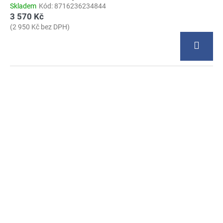
Skladem
Kód:
8716236234844
3 570 Kč
(2 950 Kč bez DPH)