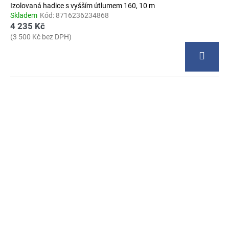
Izolovaná hadice s vyšším útlumem 160, 10 m
Skladem
Kód:
8716236234868
4 235 Kč
(3 500 Kč bez DPH)