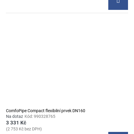
ComfoPipe Compact flexibilní prvek DN160
Na dotaz
Kód:
990328765
3 331 Kč
(2 753 Kč bez DPH)