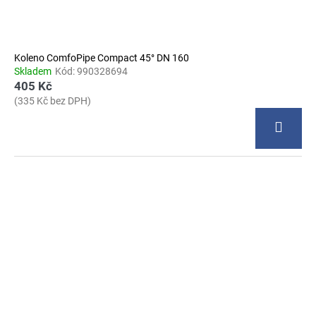
Koleno ComfoPipe Compact 45° DN 160
Skladem
Kód:
990328694
405 Kč
(335 Kč bez DPH)