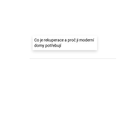
Co je rekuperace a proč ji moderní
domy potřebují