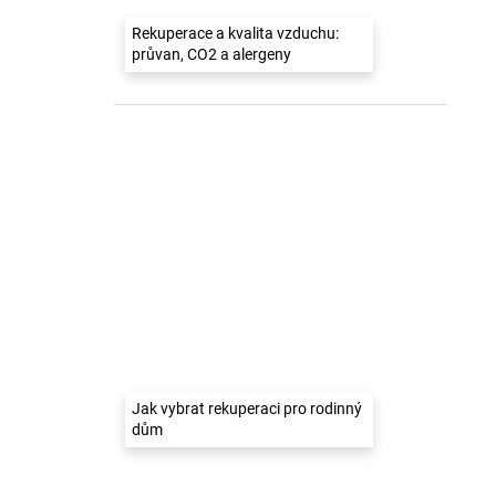
Rekuperace a kvalita vzduchu:
průvan, CO2 a alergeny
Jak vybrat rekuperaci pro rodinný
dům