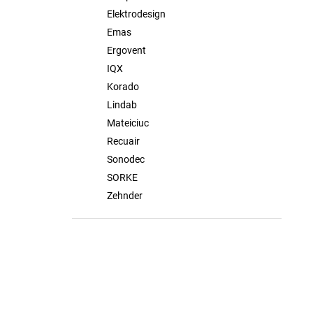
Elektrodesign
Emas
Ergovent
IQX
Korado
Lindab
Mateiciuc
Recuair
Sonodec
SORKE
Zehnder