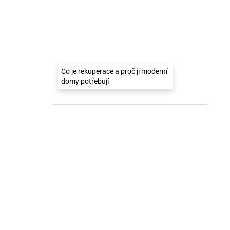
Co je rekuperace a proč ji moderní
domy potřebují