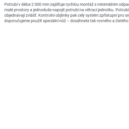
Potrubí v délce 2 000 mm zajišťuje rychlou montáž s minimálním odpa
malé prostory a jednoduše napojit potrubí na větrací jednotku. Potrubí
objednávají zvlášť. Kontrolní objímky pak celý systém zpřístupní pro s
doporučujeme použít speciální nůž – dosáhnete tak rovného a čistého