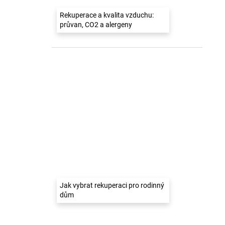
Rekuperace a kvalita vzduchu:
průvan, CO2 a alergeny
Jak vybrat rekuperaci pro rodinný
dům