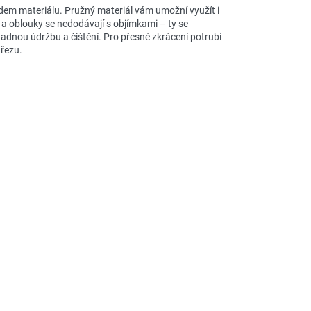
dem materiálu. Pružný materiál vám umožní využít i
 a oblouky se nedodávají s objímkami – ty se
nadnou údržbu a čištění. Pro přesné zkrácení potrubí
 řezu.