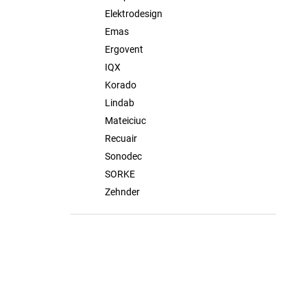
Elektrodesign
Emas
Ergovent
IQX
Korado
Lindab
Mateiciuc
Recuair
Sonodec
SORKE
Zehnder