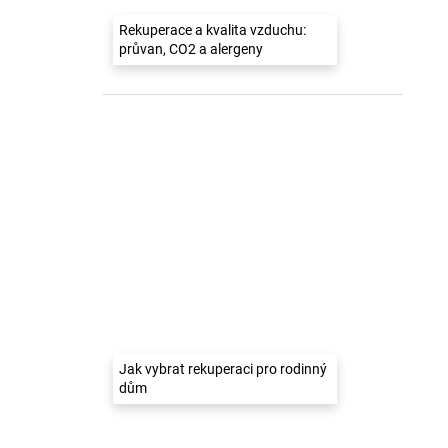
Rekuperace a kvalita vzduchu:
průvan, CO2 a alergeny
Jak vybrat rekuperaci pro rodinný
dům