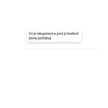
Co je rekuperace a proč ji moderní
domy potřebují