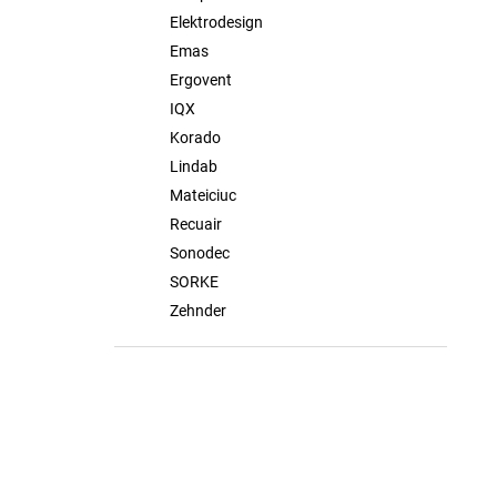
Elektrodesign
Emas
Ergovent
IQX
Korado
Lindab
Mateiciuc
Recuair
Sonodec
SORKE
Zehnder