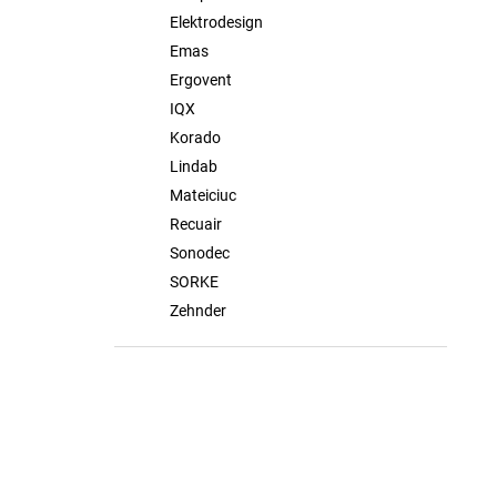
Elektrodesign
Emas
Ergovent
IQX
Korado
Lindab
Mateiciuc
Recuair
Sonodec
SORKE
Zehnder