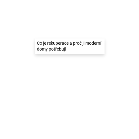
Co je rekuperace a proč ji moderní
domy potřebují