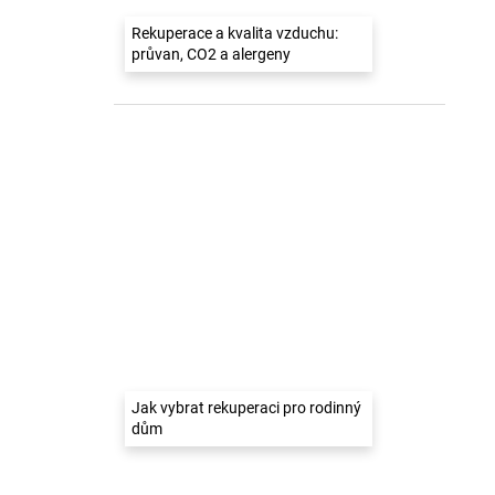
Rekuperace a kvalita vzduchu:
průvan, CO2 a alergeny
Jak vybrat rekuperaci pro rodinný
dům