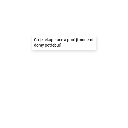
Co je rekuperace a proč ji moderní
domy potřebují