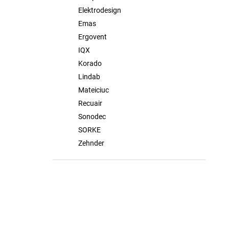
Elektrodesign
Emas
Ergovent
IQX
Korado
Lindab
Mateiciuc
Recuair
Sonodec
SORKE
Zehnder