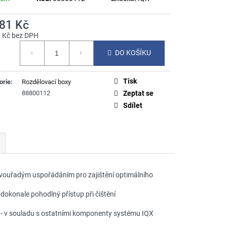
881 Kč
1 Kč bez DPH
á
DO KOŠÍKU
Tisk
orie
:
Rozdělovací boxy
88800112
Zeptat se
Sdílet
dvouřadým uspořádáním pro zajištění optimálního
 dokonale pohodlný přístup při čištění
ů - v souladu s ostatními komponenty systému IQX