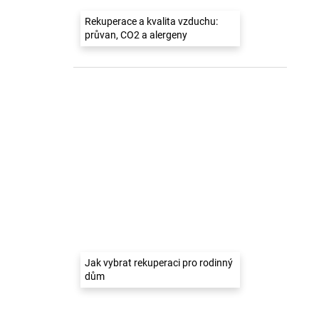
Rekuperace a kvalita vzduchu:
průvan, CO2 a alergeny
Jak vybrat rekuperaci pro rodinný
dům