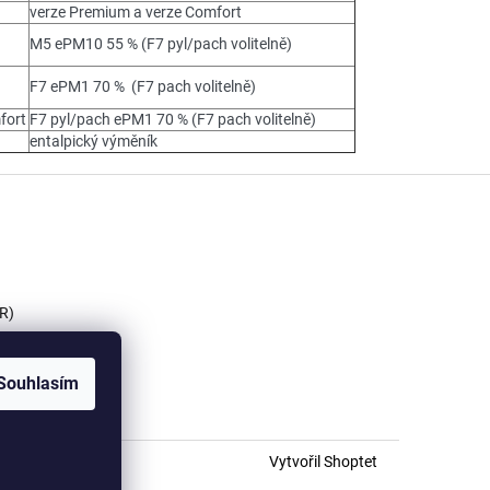
verze Premium a verze Comfort
M5 ePM10 55 % (F7 pyl/pach volitelně)
F7 ePM1 70 % (F7 pach volitelně)
mfort
F7 pyl/pach ePM1 70 % (F7 pach volitelně)
entalpický výměník
R)
Souhlasím
Vytvořil Shoptet