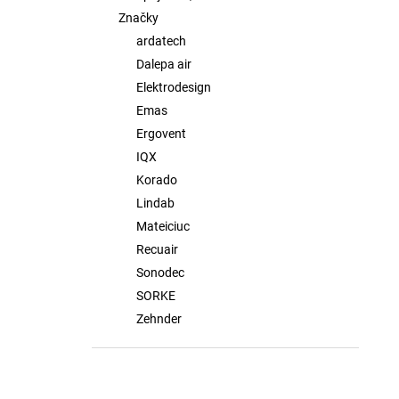
Značky
ardatech
Dalepa air
Elektrodesign
Emas
Ergovent
IQX
Korado
Lindab
Mateiciuc
Recuair
Sonodec
SORKE
Zehnder