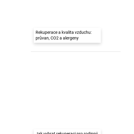
Rekuperace a kvalita vzduchu:
průvan, CO2 a alergeny
Jak vybrat rekuperaci pro rodinný