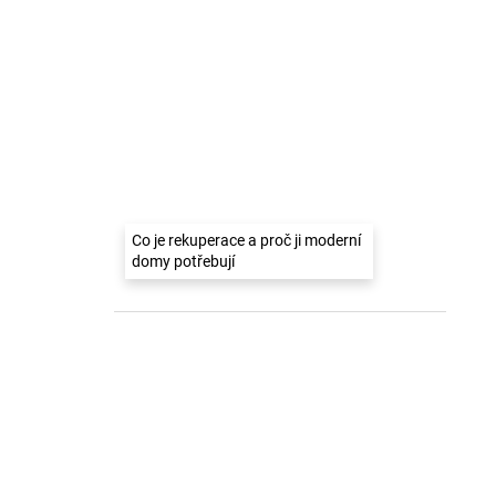
Co je rekuperace a proč ji moderní
domy potřebují