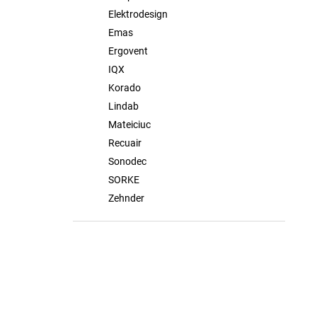
Elektrodesign
Emas
Ergovent
IQX
Korado
Lindab
Mateiciuc
Recuair
Sonodec
SORKE
Zehnder