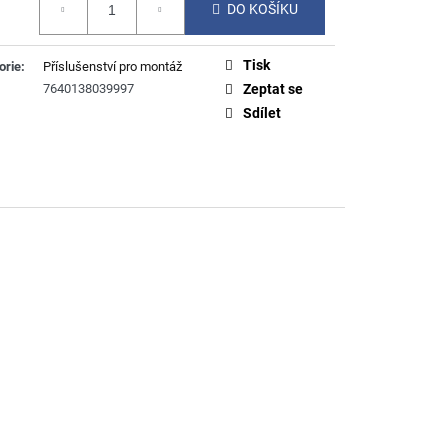
DO KOŠÍKU
Tisk
orie
:
Příslušenství pro montáž
7640138039997
Zeptat se
Sdílet