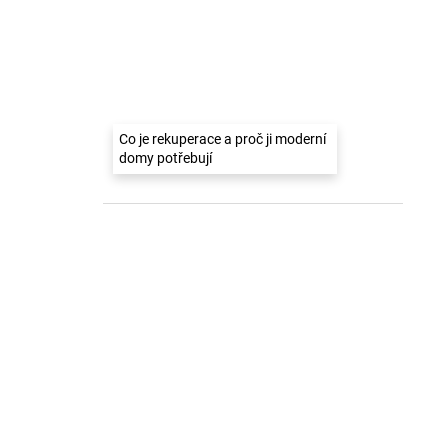
Co je rekuperace a proč ji moderní
domy potřebují