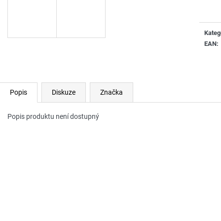
cena:
Kateg
EAN
:
Popis
Diskuze
Značka
Popis produktu není dostupný