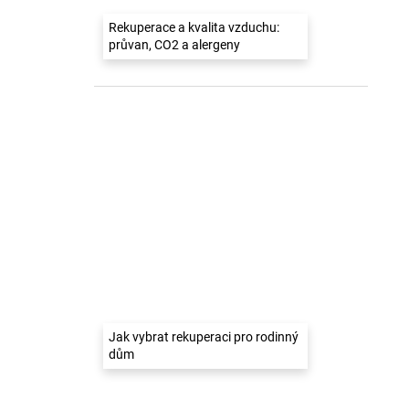
Rekuperace a kvalita vzduchu:
průvan, CO2 a alergeny
Jak vybrat rekuperaci pro rodinný
dům