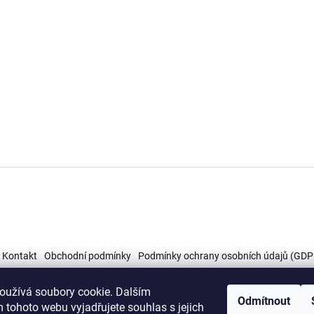
Kontakt
Obchodní podmínky
Podmínky ochrany osobních údajů (GDP
oužívá soubory cookie. Dalším
Odmítnout
 tohoto webu vyjadřujete souhlas s jejich