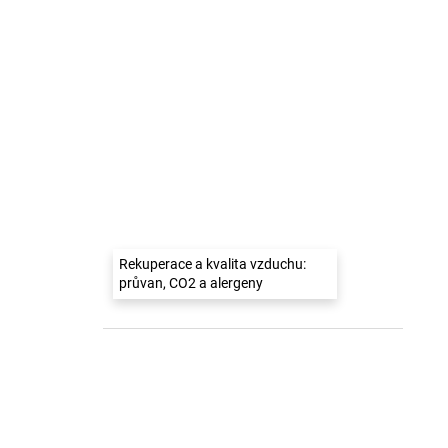
Rekuperace a kvalita vzduchu:
průvan, CO2 a alergeny