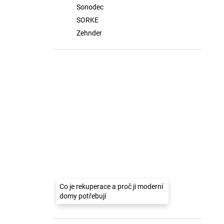
Sonodec
SORKE
Zehnder
Co je rekuperace a proč ji moderní
domy potřebují