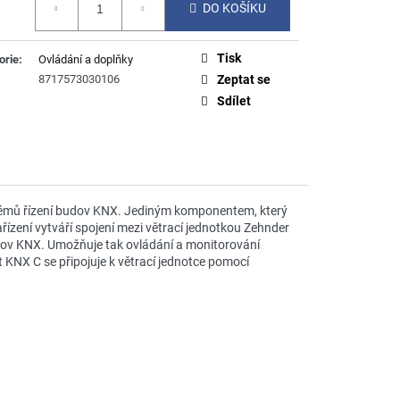
DO KOŠÍKU
Tisk
orie
:
Ovládání a doplňky
8717573030106
Zeptat se
Sdílet
stémů řízení budov KNX. Jediným komponentem, který
ízení vytváří spojení mezi větrací jednotkou Zehnder
ov KNX. Umožňuje tak ovládání a monitorování
KNX C se připojuje k větrací jednotce pomocí