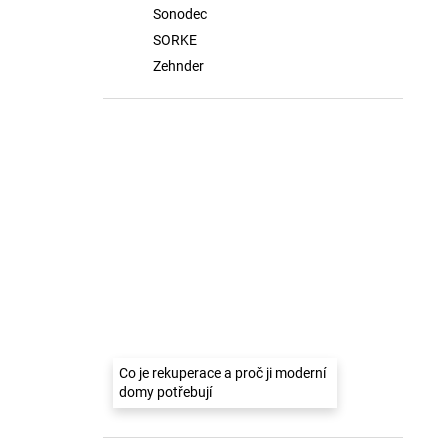
Sonodec
SORKE
Zehnder
Co je rekuperace a proč ji moderní
domy potřebují