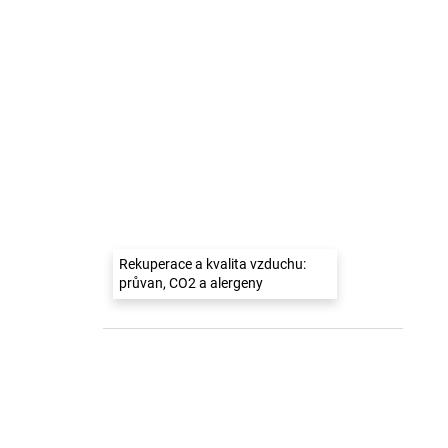
Rekuperace a kvalita vzduchu:
průvan, CO2 a alergeny