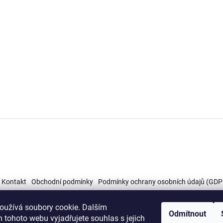
Kontakt
Obchodní podmínky
Podmínky ochrany osobních údajů (GDP
oužívá soubory cookie. Dalším
Odmítnout
 tohoto webu vyjadřujete souhlas s jejich