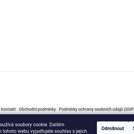
Kontakt
Obchodní podmínky
Podmínky ochrany osobních údajů (GDP
oužívá soubory cookie. Dalším
Odmítnout
 tohoto webu vyjadřujete souhlas s jejich