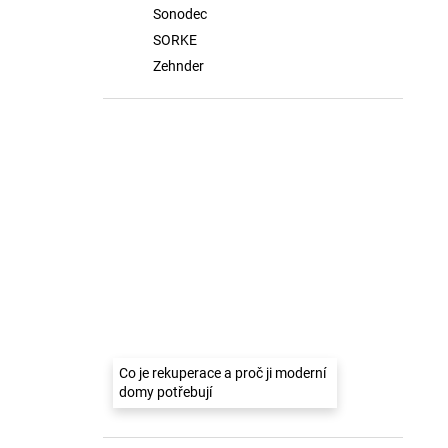
Sonodec
SORKE
Zehnder
Co je rekuperace a proč ji moderní
domy potřebují