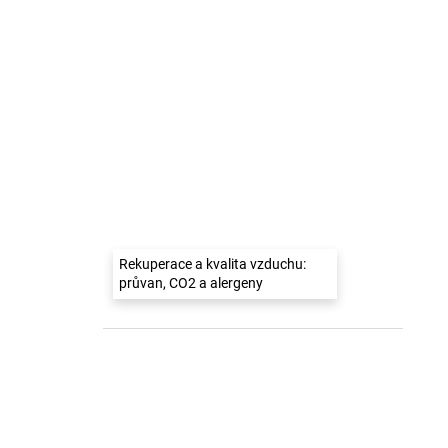
Rekuperace a kvalita vzduchu:
průvan, CO2 a alergeny