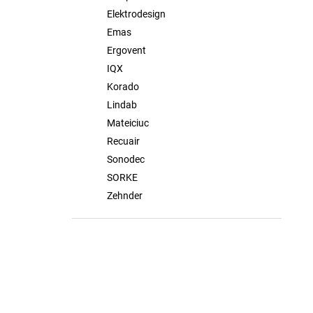
Elektrodesign
Emas
Ergovent
IQX
Korado
Lindab
Mateiciuc
Recuair
Sonodec
SORKE
Zehnder