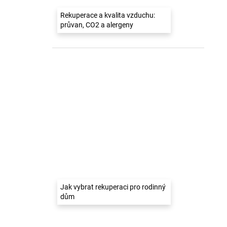
Rekuperace a kvalita vzduchu:
průvan, CO2 a alergeny
Jak vybrat rekuperaci pro rodinný
dům