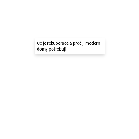
Co je rekuperace a proč ji moderní
domy potřebují