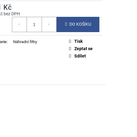
1 Kč
Kč bez DPH
á
DO KOŠÍKU
Tisk
orie
:
Náhradní filtry
Zeptat se
Sdílet