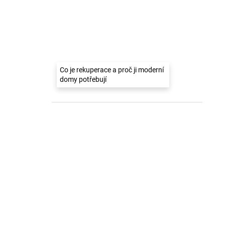
Co je rekuperace a proč ji moderní
domy potřebují