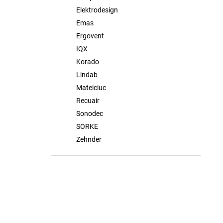
Elektrodesign
Emas
Ergovent
IQX
Korado
Lindab
Mateiciuc
Recuair
Sonodec
SORKE
Zehnder