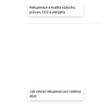
Rekuperace a kvalita vzduchu:
průvan, CO2 a alergeny
Jak vybrat rekuperaci pro rodinný
dům