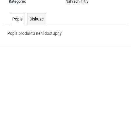
č
Kategorie
:
Náhradní filtry
u
j
Popis
Diskuze
e
m
e
Popis produktu není dostupný
Z
á
p
a
t
í