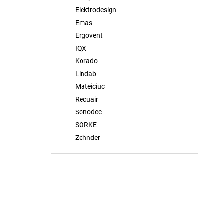
Elektrodesign
Emas
Ergovent
IQX
Korado
Lindab
Mateiciuc
Recuair
Sonodec
SORKE
Zehnder