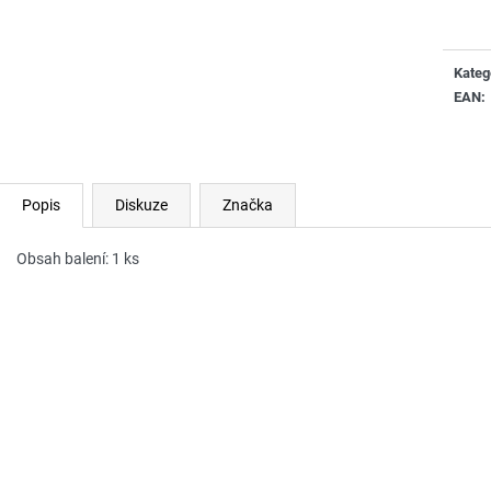
cena:
Kateg
EAN
:
Popis
Diskuze
Značka
Obsah balení: 1 ks