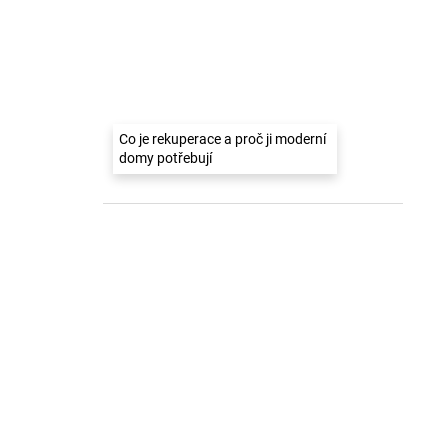
Co je rekuperace a proč ji moderní
domy potřebují