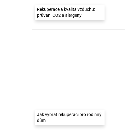
Rekuperace a kvalita vzduchu:
průvan, CO2 a alergeny
Jak vybrat rekuperaci pro rodinný
dům