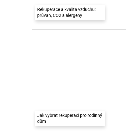
Rekuperace a kvalita vzduchu:
průvan, CO2 a alergeny
Jak vybrat rekuperaci pro rodinný
dům