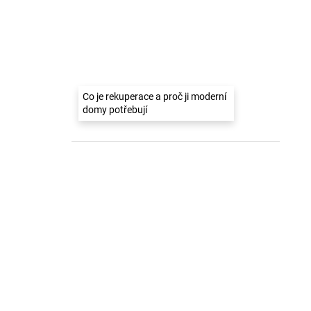
Co je rekuperace a proč ji moderní
domy potřebují