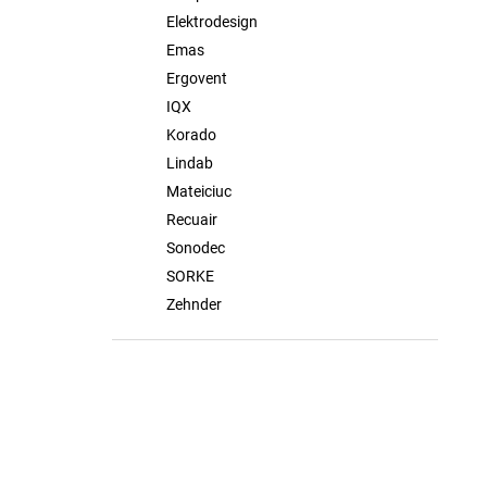
Elektrodesign
Emas
Ergovent
IQX
Korado
Lindab
Mateiciuc
Recuair
Sonodec
SORKE
Zehnder