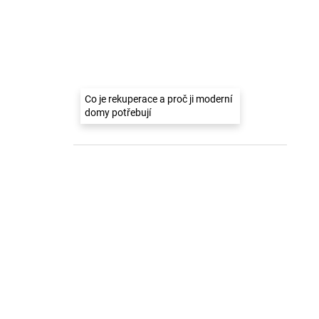
Co je rekuperace a proč ji moderní
domy potřebují