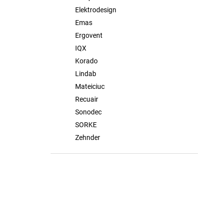
Elektrodesign
Emas
Ergovent
IQX
Korado
Lindab
Mateiciuc
Recuair
Sonodec
SORKE
Zehnder