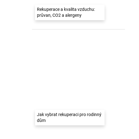
Rekuperace a kvalita vzduchu:
průvan, CO2 a alergeny
Jak vybrat rekuperaci pro rodinný
dům