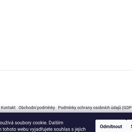
Kontakt
Obchodní podmínky
Podmínky ochrany osobních údajů (GDP
oužívá soubory cookie. Dalším
Odmítnout
 tohoto webu vyjadřujete souhlas s jejich