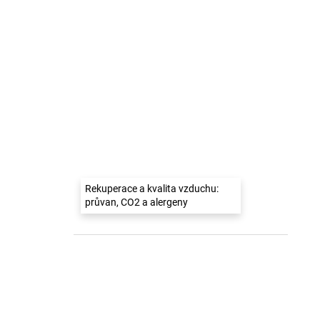
Rekuperace a kvalita vzduchu:
průvan, CO2 a alergeny