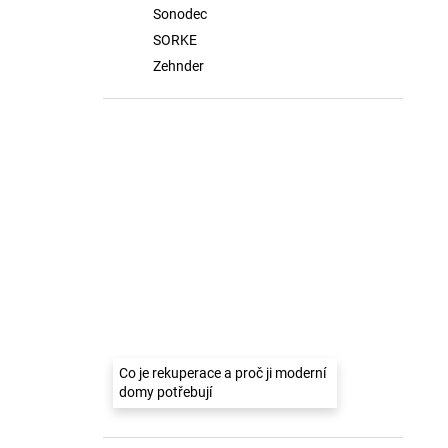
Sonodec
SORKE
Zehnder
Co je rekuperace a proč ji moderní
domy potřebují