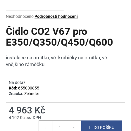
a
j
Průměrné
Neohodnoceno
Podrobnosti hodnocení
í
hodnocení
produktu
Čidlo CO2 V67 pro
t
je
?
0,0
E350/Q350/Q450/Q600
z
5
hvězdiček.
instalace na omítku, vč. krabičky na omítku, vč.
vnějšího ráměčku
HLEDAT
Na dotaz
Kód:
655000855
D
Značka:
Zehnder
o
p
4 963 Kč
o
4 102 Kč bez DPH
r
Měrná
u
DO KOŠÍKU
cena: