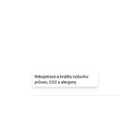
Rekuperace a kvalita vzduchu:
průvan, CO2 a alergeny