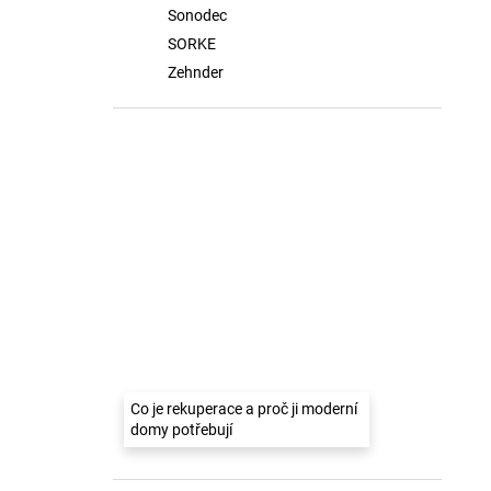
Sonodec
SORKE
Zehnder
Co je rekuperace a proč ji moderní
domy potřebují