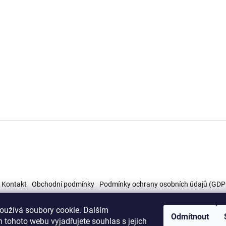
Kontakt
Obchodní podmínky
Podmínky ochrany osobních údajů (GDP
oužívá soubory cookie. Dalším
Odmítnout
 tohoto webu vyjadřujete souhlas s jejich