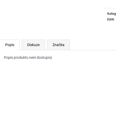
Kateg
EAN
:
Popis
Diskuze
Značka
Popis produktu není dostupný