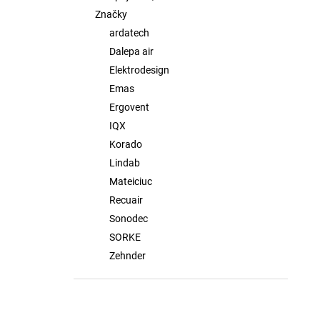
Značky
ardatech
Dalepa air
Elektrodesign
Emas
Ergovent
IQX
Korado
Lindab
Mateiciuc
Recuair
Sonodec
SORKE
Zehnder