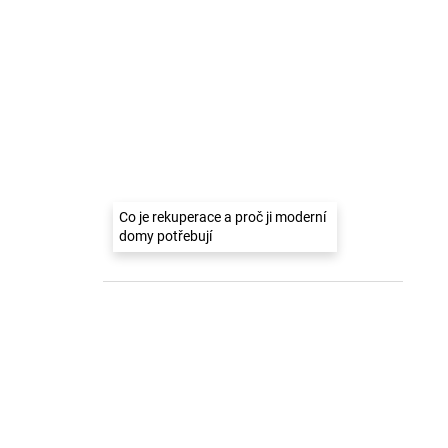
Co je rekuperace a proč ji moderní
domy potřebují