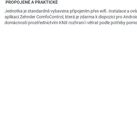
PROPOJENÉ A PRAKTICKÉ
Jednotka je standardně vybavena připojením přes wifi. Instalace a ovlá
aplikaci Zehnder ComfoControl, která je zdarma k dispozici pro Android
domácností prostřednictvím KNX rozhraní i větrat podle potřeby pomoc