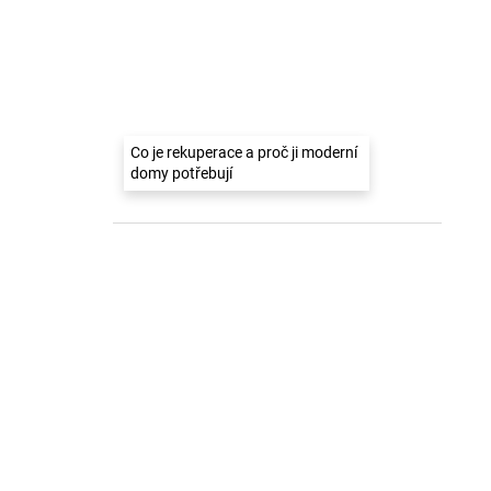
Co je rekuperace a proč ji moderní
domy potřebují