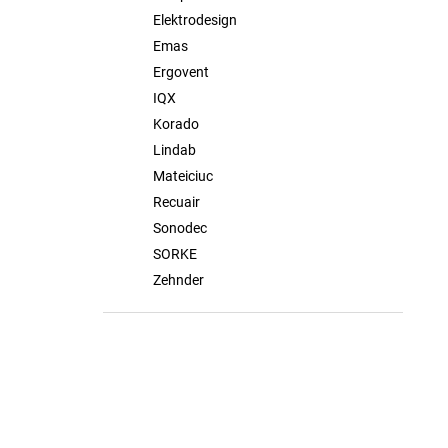
Elektrodesign
Emas
Ergovent
IQX
Korado
Lindab
Mateiciuc
Recuair
Sonodec
SORKE
Zehnder