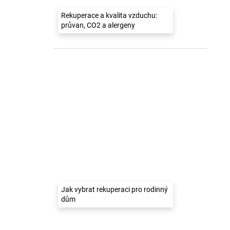
Rekuperace a kvalita vzduchu:
průvan, CO2 a alergeny
Jak vybrat rekuperaci pro rodinný
dům