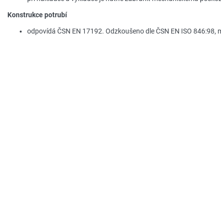
Konstrukce potrubí
odpovídá ČSN EN 17192. Odzkoušeno dle ČSN EN ISO 846:98, 